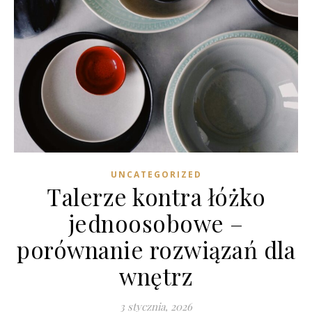
UNCATEGORIZED
Talerze kontra łóżko
jednoosobowe –
porównanie rozwiązań dla
wnętrz
3 stycznia, 2026