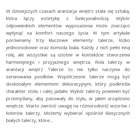
W dzisiejszych czasach aranżacja wnętrz stała się sztuką,
która łączy estetykę z funkcjonalnością. Wybór
odpowiednich elementów wyposażenia może znacząco
wpłynąć na komfort naszego życia. W tym artykule
porównamy trzy kluczowe elementy: talerze, łóżko
jednoosobowe oraz komoda biala. Każdy z nich pełni inną
rolę, ale wszystkie są istotne w kontekście stworzenia
harmonijnego i przyjaznego wnętrza. Rola talerzy w
aranżacji wnętrz Talerze to nie tylko naczynia do
serwowania posiłków. Współczesne talerze mogą być
doskonałym elementem dekoracyjnym, który podkreśla
charakter stołu i całej jadalni. Wybór talerzy powinien być
przemyślany, aby pasowały do stylu, w jakim urządzono
wnętrze. Warto zwrócić uwagę na różnorodność wzorów i
kolorów talerzy. Możemy wybierać spośród klasycznych
białych talerzy, które…