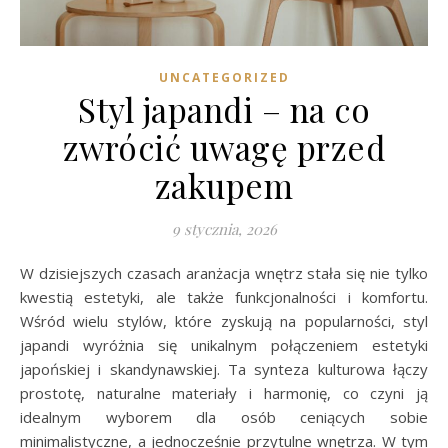
UNCATEGORIZED
Styl japandi – na co
zwrócić uwagę przed
zakupem
9 stycznia, 2026
W dzisiejszych czasach aranżacja wnętrz stała się nie tylko
kwestią estetyki, ale także funkcjonalności i komfortu.
Wśród wielu stylów, które zyskują na popularności, styl
japandi wyróżnia się unikalnym połączeniem estetyki
japońskiej i skandynawskiej. Ta synteza kulturowa łączy
prostotę, naturalne materiały i harmonię, co czyni ją
idealnym wyborem dla osób ceniących sobie
minimalistyczne, a jednocześnie przytulne wnętrza. W tym