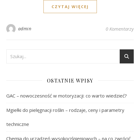
CZYTAJ WIĘCEJ
admin
0 Komentarzy
OSTATNIE WPISY
GAC – nowoczesność w motoryzacji: co warto wiedzieć?
Mgiełki do pielęgnacji roślin – rodzaje, ceny i parametry
techniczne
Chemia do urządzeń wysokociśnieniowych – na co zwrócić