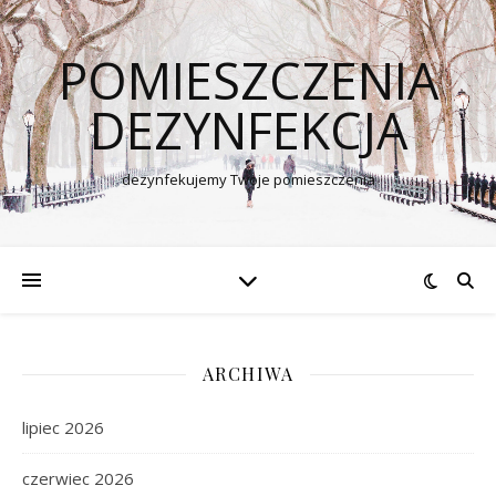
POMIESZCZENIA
DEZYNFEKCJA
dezynfekujemy Twoje pomieszczenia
ARCHIWA
lipiec 2026
czerwiec 2026