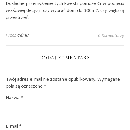
Dokładne przemyślenie tych kwestii pomoże Ci w podjęciu
właściwej decyzji, czy wybrać dom do 300m2, czy większą
przestrzeń.
Przez
admin
0 Komentarzy
DODAJ KOMENTARZ
Twój adres e-mail nie zostanie opublikowany.
Wymagane
pola są oznaczone
*
Nazwa
*
E-mail
*