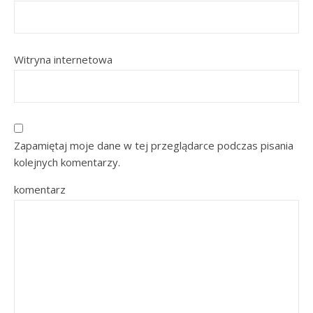
Witryna internetowa
Zapamiętaj moje dane w tej przeglądarce podczas pisania
kolejnych komentarzy.
komentarz