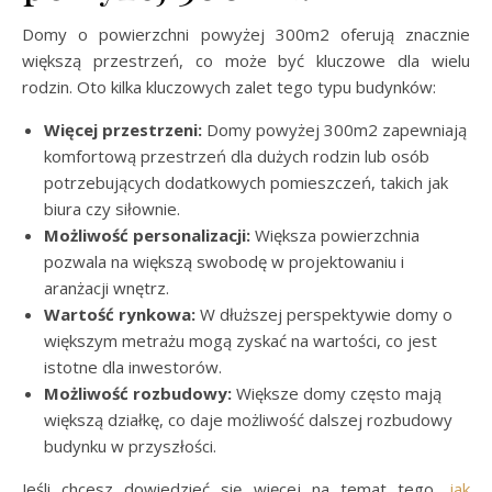
Domy o powierzchni powyżej 300m2 oferują znacznie
większą przestrzeń, co może być kluczowe dla wielu
rodzin. Oto kilka kluczowych zalet tego typu budynków:
Więcej przestrzeni:
Domy powyżej 300m2 zapewniają
komfortową przestrzeń dla dużych rodzin lub osób
potrzebujących dodatkowych pomieszczeń, takich jak
biura czy siłownie.
Możliwość personalizacji:
Większa powierzchnia
pozwala na większą swobodę w projektowaniu i
aranżacji wnętrz.
Wartość rynkowa:
W dłuższej perspektywie domy o
większym metrażu mogą zyskać na wartości, co jest
istotne dla inwestorów.
Możliwość rozbudowy:
Większe domy często mają
większą działkę, co daje możliwość dalszej rozbudowy
budynku w przyszłości.
Jeśli chcesz dowiedzieć się więcej na temat tego,
jak