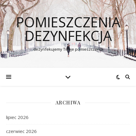
POMIESZCZENIA
DEZYNFEKCJA
dezynfekujemy Twoje pomieszczenia
ARCHIWA
lipiec 2026
czerwiec 2026