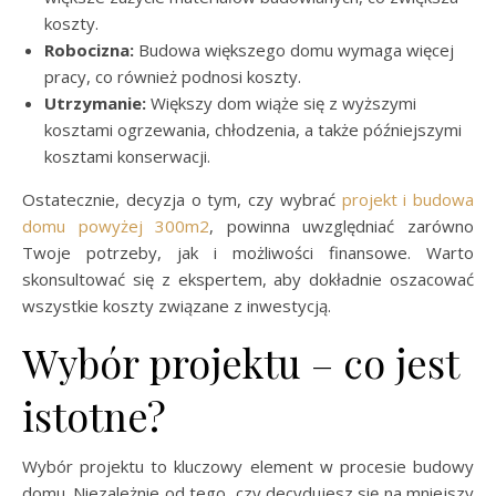
koszty.
Robocizna:
Budowa większego domu wymaga więcej
pracy, co również podnosi koszty.
Utrzymanie:
Większy dom wiąże się z wyższymi
kosztami ogrzewania, chłodzenia, a także późniejszymi
kosztami konserwacji.
Ostatecznie, decyzja o tym, czy wybrać
projekt i budowa
domu powyżej 300m2
, powinna uwzględniać zarówno
Twoje potrzeby, jak i możliwości finansowe. Warto
skonsultować się z ekspertem, aby dokładnie oszacować
wszystkie koszty związane z inwestycją.
Wybór projektu – co jest
istotne?
Wybór projektu to kluczowy element w procesie budowy
domu. Niezależnie od tego, czy decydujesz się na mniejszy