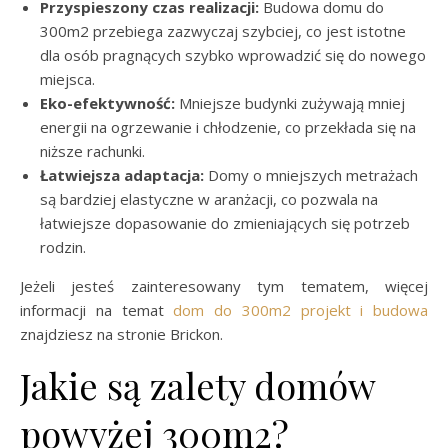
Przyspieszony czas realizacji:
Budowa domu do
300m2 przebiega zazwyczaj szybciej, co jest istotne
dla osób pragnących szybko wprowadzić się do nowego
miejsca.
Eko-efektywność:
Mniejsze budynki zużywają mniej
energii na ogrzewanie i chłodzenie, co przekłada się na
niższe rachunki.
Łatwiejsza adaptacja:
Domy o mniejszych metrażach
są bardziej elastyczne w aranżacji, co pozwala na
łatwiejsze dopasowanie do zmieniających się potrzeb
rodzin.
Jeżeli jesteś zainteresowany tym tematem, więcej
informacji na temat
dom do 300m2 projekt i budowa
znajdziesz na stronie Brickon.
Jakie są zalety domów
powyżej 300m2?