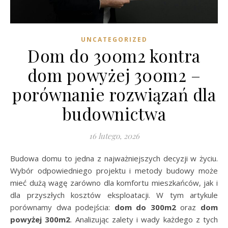
UNCATEGORIZED
Dom do 300m2 kontra
dom powyżej 300m2 –
porównanie rozwiązań dla
budownictwa
16 lutego, 2026
Budowa domu to jedna z najważniejszych decyzji w życiu.
Wybór odpowiedniego projektu i metody budowy może
mieć dużą wagę zarówno dla komfortu mieszkańców, jak i
dla przyszłych kosztów eksploatacji. W tym artykule
porównamy dwa podejścia:
dom do 300m2
oraz
dom
powyżej 300m2
. Analizując zalety i wady każdego z tych