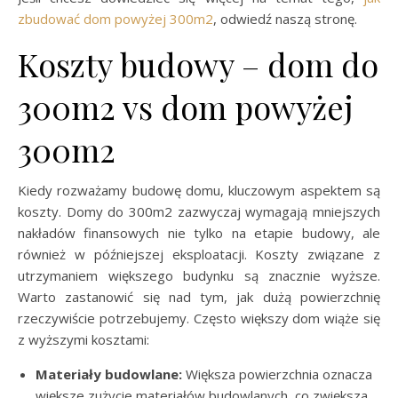
zbudować dom powyżej 300m2
, odwiedź naszą stronę.
Koszty budowy – dom do
300m2 vs dom powyżej
300m2
Kiedy rozważamy budowę domu, kluczowym aspektem są
koszty. Domy do 300m2 zazwyczaj wymagają mniejszych
nakładów finansowych nie tylko na etapie budowy, ale
również w późniejszej eksploatacji. Koszty związane z
utrzymaniem większego budynku są znacznie wyższe.
Warto zastanowić się nad tym, jak dużą powierzchnię
rzeczywiście potrzebujemy. Często większy dom wiąże się
z wyższymi kosztami:
Materiały budowlane:
Większa powierzchnia oznacza
większe zużycie materiałów budowlanych, co zwiększa