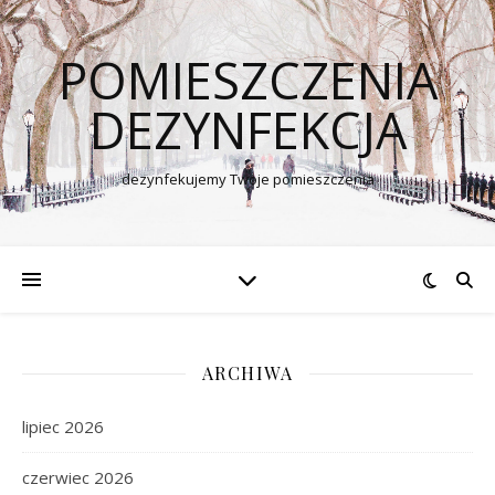
POMIESZCZENIA
DEZYNFEKCJA
dezynfekujemy Twoje pomieszczenia
ARCHIWA
lipiec 2026
czerwiec 2026