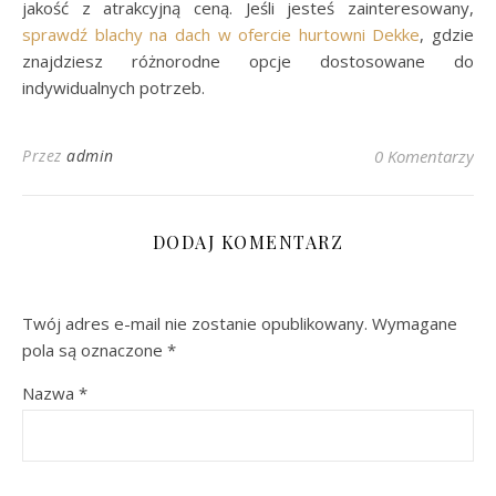
jakość z atrakcyjną ceną. Jeśli jesteś zainteresowany,
sprawdź blachy na dach w ofercie hurtowni Dekke
, gdzie
znajdziesz różnorodne opcje dostosowane do
indywidualnych potrzeb.
Przez
admin
0 Komentarzy
DODAJ KOMENTARZ
Twój adres e-mail nie zostanie opublikowany.
Wymagane
pola są oznaczone
*
Nazwa
*