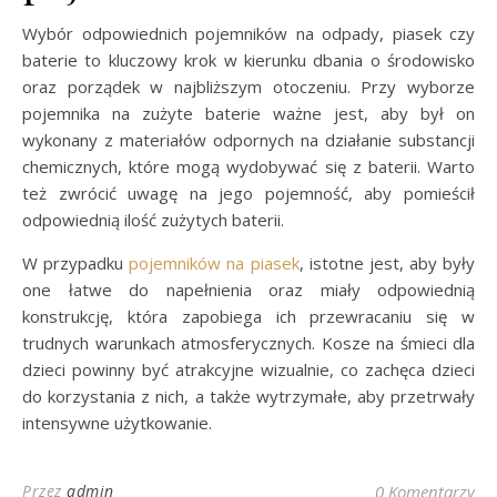
Wybór odpowiednich pojemników na odpady, piasek czy
baterie to kluczowy krok w kierunku dbania o środowisko
oraz porządek w najbliższym otoczeniu. Przy wyborze
pojemnika na zużyte baterie ważne jest, aby był on
wykonany z materiałów odpornych na działanie substancji
chemicznych, które mogą wydobywać się z baterii. Warto
też zwrócić uwagę na jego pojemność, aby pomieścił
odpowiednią ilość zużytych baterii.
W przypadku
pojemników na piasek
, istotne jest, aby były
one łatwe do napełnienia oraz miały odpowiednią
konstrukcję, która zapobiega ich przewracaniu się w
trudnych warunkach atmosferycznych. Kosze na śmieci dla
dzieci powinny być atrakcyjne wizualnie, co zachęca dzieci
do korzystania z nich, a także wytrzymałe, aby przetrwały
intensywne użytkowanie.
Przez
admin
0 Komentarzy