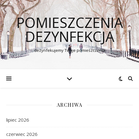
POMIESZCZENIA
DEZYNFEKCJA
dezynfekujemy Twoje pomieszczenia
ARCHIWA
lipiec 2026
czerwiec 2026