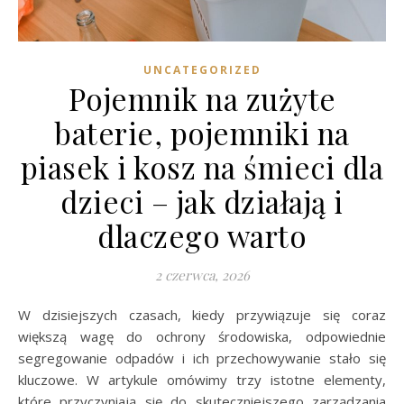
UNCATEGORIZED
Pojemnik na zużyte
baterie, pojemniki na
piasek i kosz na śmieci dla
dzieci – jak działają i
dlaczego warto
2 czerwca, 2026
W dzisiejszych czasach, kiedy przywiązuje się coraz
większą wagę do ochrony środowiska, odpowiednie
segregowanie odpadów i ich przechowywanie stało się
kluczowe. W artykule omówimy trzy istotne elementy,
które przyczyniają się do skuteczniejszego zarządzania